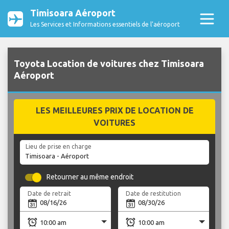
Timisoara Aéroport
Les Services et Informations essentiels de l’aéroport
Toyota Location de voitures chez Timisoara
Aéroport
LES MEILLEURES PRIX DE LOCATION DE
VOITURES
Lieu de prise en charge
Retourner au même endroit
Date de retrait
Date de restitution