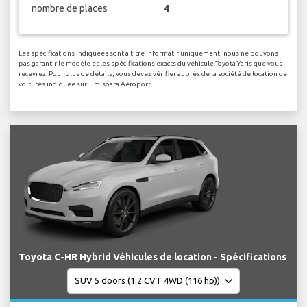
nombre de places
4
Les spécifications indiquées sont à titre informatif uniquement, nous ne pouvons
pas garantir le modèle et les spécifications exacts du véhicule Toyota Yaris que vous
recevrez. Pour plus de détails, vous devez vérifier auprès de la société de location de
voitures indiquée sur Timisoara Aéroport.
Toyota C-HR Hybrid Véhicules de location - Spécifications