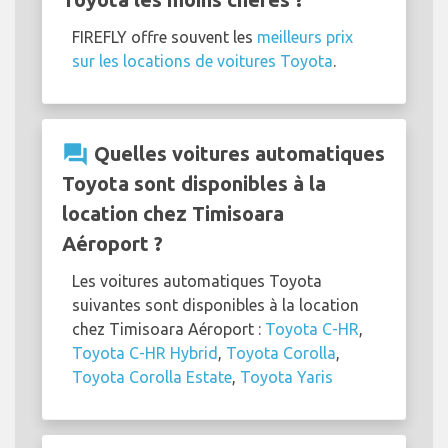
FIREFLY offre souvent les
meilleurs prix
sur les locations de voitures Toyota
.
question_answer
Quelles voitures automatiques
Toyota sont disponibles à la
location chez Timisoara
Aéroport ?
Les voitures automatiques Toyota
suivantes sont disponibles à la location
chez Timisoara Aéroport :
Toyota C-HR
,
Toyota C-HR Hybrid
,
Toyota Corolla
,
Toyota Corolla Estate
,
Toyota Yaris