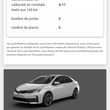
carburant en conduite
6.1 l
mixte aux 100 km
Nombre de portes
5
nombre de places
5
Les spécifications indiquées sont à titre informatif uniquement, nous ne pouvons
pas garantir le modèle et les spécifications exacts du véhicule Toyota C-HR que vous
recevrez. Pour plus de détails, vous devez vérifier auprès de la société de location de
voitures indiquée sur Timisoara Aéroport.