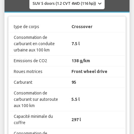
type de corps
Crossover
Consommation de
carburant en conduite
7.5 l
urbaine aux 100 km
Emissions de CO2
138 g/km
Roues motrices
Front wheel drive
Carburant
95
Consommation de
carburant sur autoroute
5.5 l
aux 100 km
Capacité minimale du
297 l
coffre
Consommation de