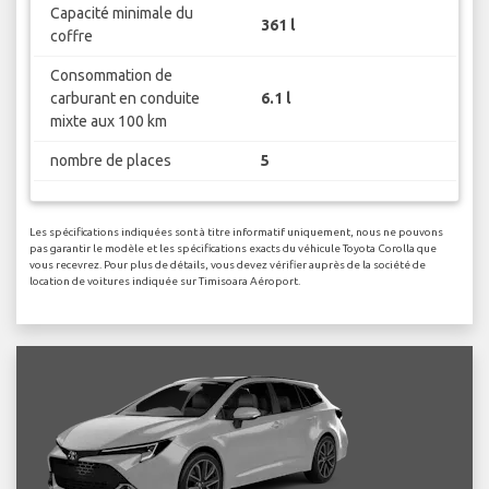
Capacité minimale du
361 l
coffre
Consommation de
carburant en conduite
6.1 l
mixte aux 100 km
nombre de places
5
Les spécifications indiquées sont à titre informatif uniquement, nous ne pouvons
pas garantir le modèle et les spécifications exacts du véhicule Toyota Corolla que
vous recevrez. Pour plus de détails, vous devez vérifier auprès de la société de
location de voitures indiquée sur Timisoara Aéroport.