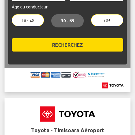
Âge du conducteur :
18 - 29
70+
30 - 69
RECHERCHEZ
Toyota - Timisoara Aéroport