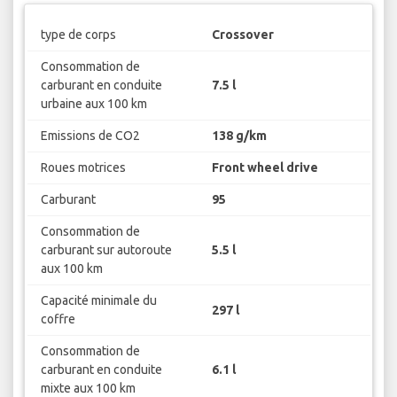
type de corps
Crossover
Consommation de
carburant en conduite
7.5 l
urbaine aux 100 km
Emissions de CO2
138 g/km
Roues motrices
Front wheel drive
Carburant
95
Consommation de
carburant sur autoroute
5.5 l
aux 100 km
Capacité minimale du
297 l
coffre
Consommation de
carburant en conduite
6.1 l
mixte aux 100 km