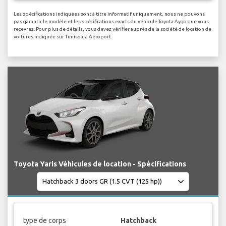
Les spécifications indiquées sont à titre informatif uniquement, nous ne pouvons
pas garantir le modèle et les spécifications exacts du véhicule Toyota Aygo que vous
recevrez. Pour plus de détails, vous devez vérifier auprès de la société de location de
voitures indiquée sur Timisoara Aéroport.
Toyota Yaris Véhicules de location - Spécifications
type de corps
Hatchback