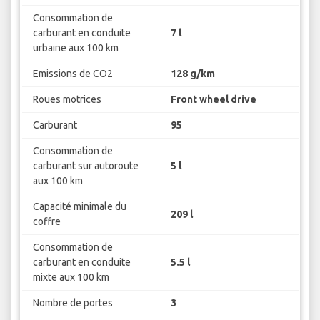
Consommation de
carburant en conduite
7 l
urbaine aux 100 km
Emissions de CO2
128 g/km
Roues motrices
Front wheel drive
Carburant
95
Consommation de
carburant sur autoroute
5 l
aux 100 km
Capacité minimale du
209 l
coffre
Consommation de
carburant en conduite
5.5 l
mixte aux 100 km
Nombre de portes
3