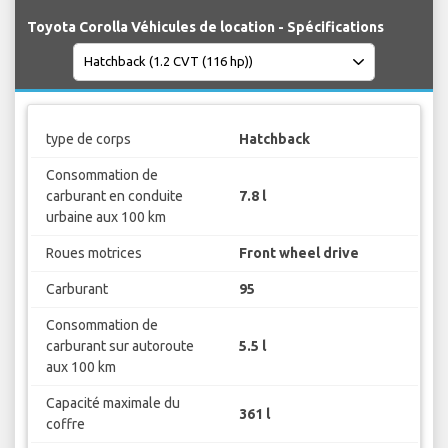
Toyota Corolla Véhicules de location - Spécifications
type de corps
Hatchback
Consommation de
carburant en conduite
7.8 l
urbaine aux 100 km
Roues motrices
Front wheel drive
Carburant
95
Consommation de
carburant sur autoroute
5.5 l
aux 100 km
Capacité maximale du
361 l
coffre