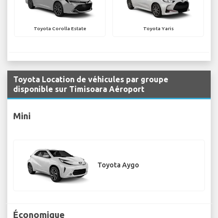
Toyota Corolla Estate
Toyota Yaris
Toyota Location de véhicules par groupe
disponible sur Timisoara Aéroport
Mini
Toyota Aygo
Économique