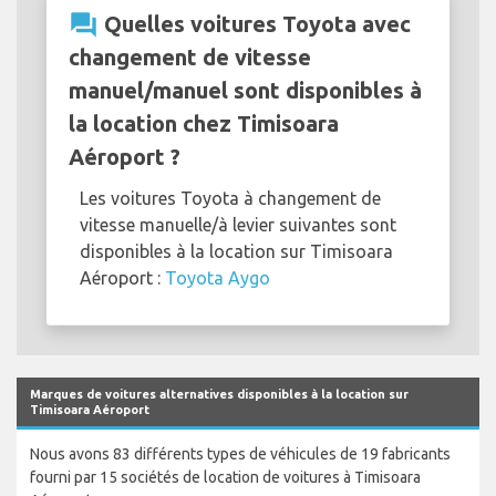
question_answer
Quelles voitures Toyota avec
changement de vitesse
manuel/manuel sont disponibles à
la location chez Timisoara
Aéroport ?
Les voitures Toyota à changement de
vitesse manuelle/à levier suivantes sont
disponibles à la location sur Timisoara
Aéroport :
Toyota Aygo
Marques de voitures alternatives disponibles à la location sur
Timisoara Aéroport
Nous avons 83 différents types de véhicules de 19 fabricants
fourni par 15 sociétés de location de voitures à Timisoara