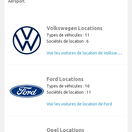
Aéroport.
Volkswagen Locations
Types de véhicules : 11
Sociétés de location : 6
V
oir les voitures de location de Volkswagen
Ford Locations
Types de véhicules : 10
Sociétés de location : 11
Voir les voitures de location de Ford
Opel Locations