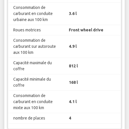
Consommation de
carburant en conduite
3.6 l
urbaine aux 100 km
Roues motrices
Front wheel drive
Consommation de
carburant sur autoroute
4.9 l
aux 100 km
Capacité maximale du
812 l
coffre
Capacité minimale du
168 l
coffre
Consommation de
carburant en conduite
4.1 l
mixte aux 100 km
nombre de places
4