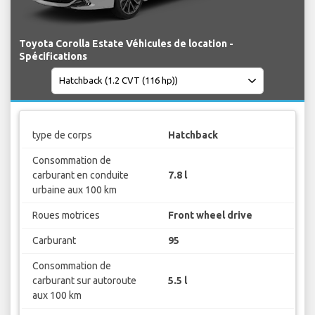
Toyota Corolla Estate Véhicules de location -
Spécifications
type de corps
Hatchback
Consommation de
carburant en conduite
7.8 l
urbaine aux 100 km
Roues motrices
Front wheel drive
Carburant
95
Consommation de
carburant sur autoroute
5.5 l
aux 100 km