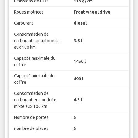
Emissions de CO2
113 g/km
Roues motrices
Front wheel drive
Carburant
diesel
Consommation de
carburant sur autoroute
3.8 l
aux 100 km
Capacité maximale du
1450 l
coffre
Capacité minimale du
490 l
coffre
Consommation de
carburant en conduite
4.3 l
mixte aux 100 km
Nombre de portes
5
nombre de places
5