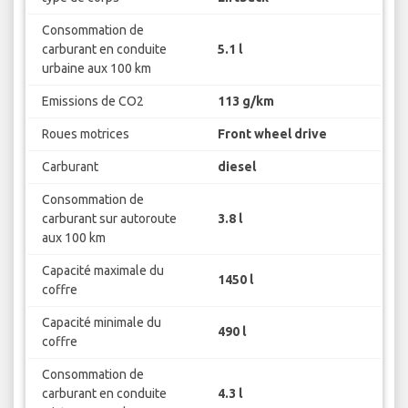
Consommation de
carburant en conduite
5.1 l
urbaine aux 100 km
Emissions de CO2
113 g/km
Roues motrices
Front wheel drive
Carburant
diesel
Consommation de
carburant sur autoroute
3.8 l
aux 100 km
Capacité maximale du
1450 l
coffre
Capacité minimale du
490 l
coffre
Consommation de
carburant en conduite
4.3 l