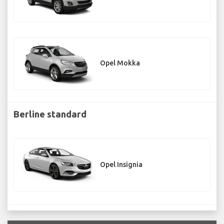
Opel Mokka
Berline standard
Opel Insignia