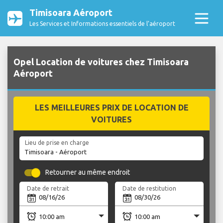
Timisoara Aéroport
Les Services et Informations essentiels de l’aéroport
Opel Location de voitures chez Timisoara
Aéroport
LES MEILLEURES PRIX DE LOCATION DE
VOITURES
Lieu de prise en charge
Retourner au même endroit
Date de retrait
Date de restitution