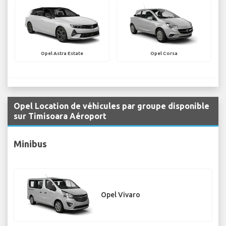
Opel Astra Estate
Opel Corsa
Opel Location de véhicules par groupe disponible
sur Timisoara Aéroport
Minibus
Opel Vivaro