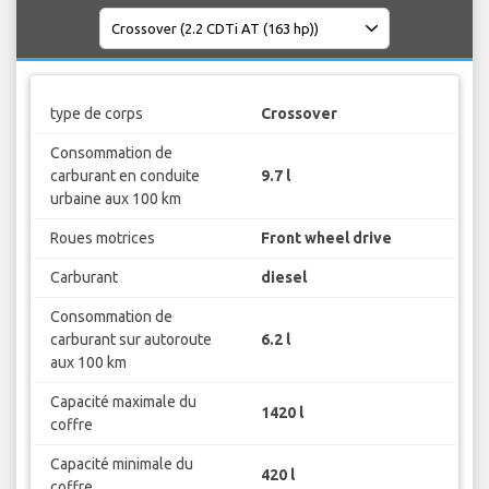
type de corps
Crossover
Consommation de
carburant en conduite
9.7 l
urbaine aux 100 km
Roues motrices
Front wheel drive
Carburant
diesel
Consommation de
carburant sur autoroute
6.2 l
aux 100 km
Capacité maximale du
1420 l
coffre
Capacité minimale du
420 l
coffre