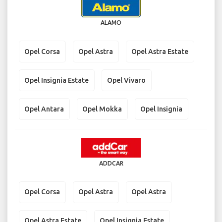
ALAMO
Opel Corsa
Opel Astra
Opel Astra Estate
Opel Insignia Estate
Opel Vivaro
Opel Antara
Opel Mokka
Opel Insignia
ADDCAR
Opel Corsa
Opel Astra
Opel Astra
Opel Astra Estate
Opel Insignia Estate