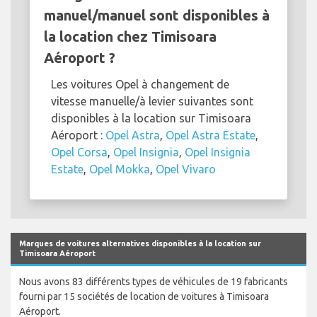
manuel/manuel sont disponibles à
la location chez Timisoara
Aéroport ?
Les voitures Opel à changement de
vitesse manuelle/à levier suivantes sont
disponibles à la location sur Timisoara
Aéroport :
Opel Astra
,
Opel Astra Estate
,
Opel Corsa
,
Opel Insignia
,
Opel Insignia
Estate
,
Opel Mokka
,
Opel Vivaro
Marques de voitures alternatives disponibles à la location sur
Timisoara Aéroport
Nous avons 83 différents types de véhicules de 19 fabricants
fourni par 15 sociétés de location de voitures à Timisoara
Aéroport.