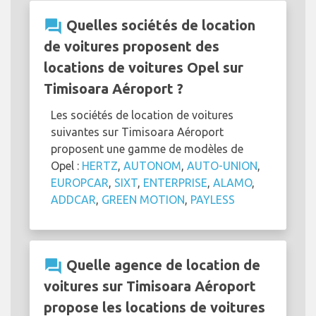
question_answer
Quelles sociétés de location
de voitures proposent des
locations de voitures Opel sur
Timisoara Aéroport ?
Les sociétés de location de voitures
suivantes sur Timisoara Aéroport
proposent une gamme de modèles de
Opel :
HERTZ
,
AUTONOM
,
AUTO-UNION
,
EUROPCAR
,
SIXT
,
ENTERPRISE
,
ALAMO
,
ADDCAR
,
GREEN MOTION
,
PAYLESS
question_answer
Quelle agence de location de
voitures sur Timisoara Aéroport
propose les locations de voitures