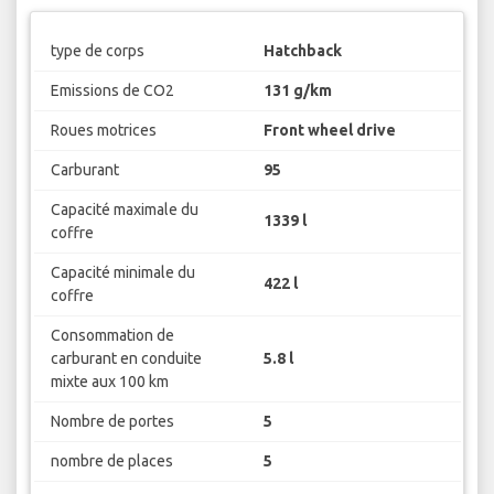
type de corps
Hatchback
Emissions de CO2
131 g/km
Roues motrices
Front wheel drive
Carburant
95
Capacité maximale du
1339 l
coffre
Capacité minimale du
422 l
coffre
Consommation de
carburant en conduite
5.8 l
mixte aux 100 km
Nombre de portes
5
nombre de places
5