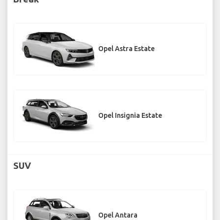
Opel Astra Estate
Opel Insignia Estate
SUV
Opel Antara