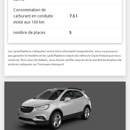
Consommation de
carburant en conduite
7.5 l
mixte aux 100 km
nombre de places
5
Les spécifications indiquées sont à titre informatif uniquement, nous ne pouvons
pas garantir le modèle et les spécifications exacts du véhicule Opel Antara que vous
recevrez. Pour plus de détails, vous devez vérifier auprès de la société de location de
voitures indiquée sur Timisoara Aéroport.