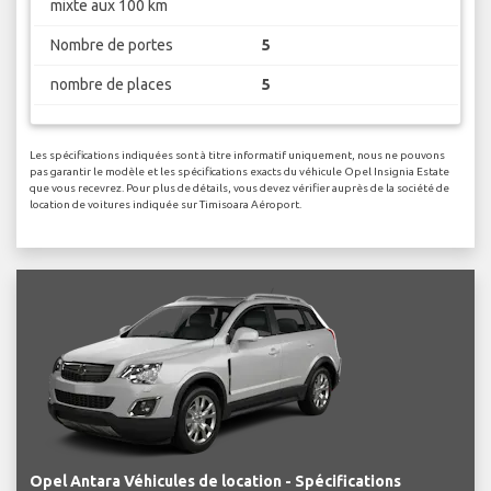
mixte aux 100 km
Nombre de portes
5
nombre de places
5
Les spécifications indiquées sont à titre informatif uniquement, nous ne pouvons
pas garantir le modèle et les spécifications exacts du véhicule Opel Insignia Estate
que vous recevrez. Pour plus de détails, vous devez vérifier auprès de la société de
location de voitures indiquée sur Timisoara Aéroport.
Opel Antara Véhicules de location - Spécifications