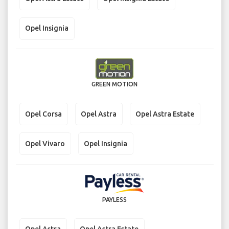
Opel Insignia
GREEN MOTION
Opel Corsa
Opel Astra
Opel Astra Estate
Opel Vivaro
Opel Insignia
PAYLESS