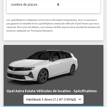
nombre de places
8
Les spécifications indiquées sont à titre informatif uniquement, nous ne pouvons
pas garantir le modèle et les spécifications exacts du véhicule Opel Vivaro que vous
recevrez. Pour plus de détails, vous devez vérifier auprès de la société de location de
voitures indiquée sur Timisoara Aéroport.
Opel Astra Estate Véhicules de location - Spécifications