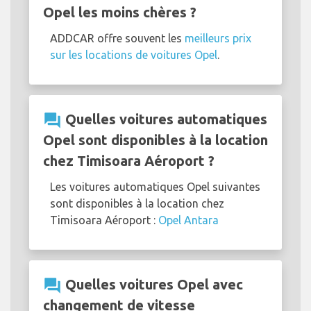
Opel les moins chères ?
ADDCAR offre souvent les
meilleurs prix
sur les locations de voitures Opel
.
question_answer
Quelles voitures automatiques
Opel sont disponibles à la location
chez Timisoara Aéroport ?
Les voitures automatiques Opel suivantes
sont disponibles à la location chez
Timisoara Aéroport :
Opel Antara
question_answer
Quelles voitures Opel avec
changement de vitesse