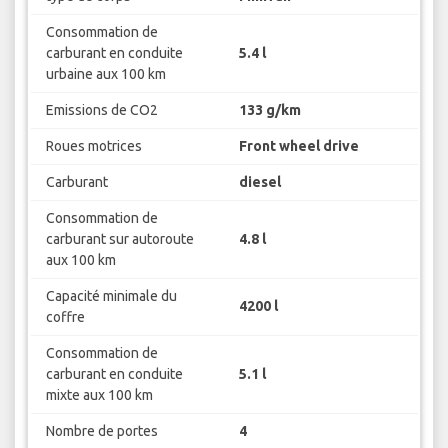
Consommation de
carburant en conduite
5.4 l
urbaine aux 100 km
Emissions de CO2
133 g/km
Roues motrices
Front wheel drive
Carburant
diesel
Consommation de
carburant sur autoroute
4.8 l
aux 100 km
Capacité minimale du
4200 l
coffre
Consommation de
carburant en conduite
5.1 l
mixte aux 100 km
Nombre de portes
4