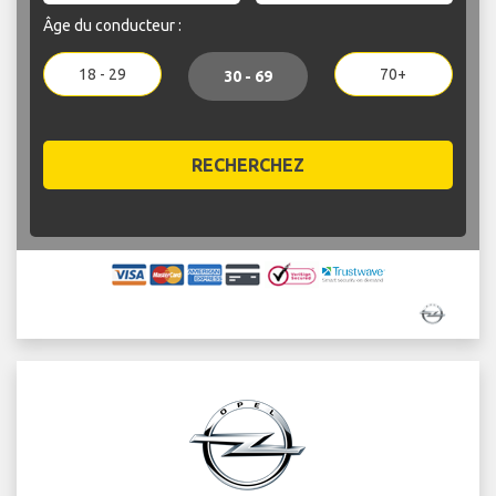
Âge du conducteur :
18 - 29
70+
30 - 69
RECHERCHEZ