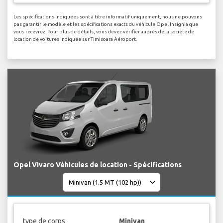
Les spécifications indiquées sont à titre informatif uniquement, nous ne pouvons
pas garantir le modèle et les spécifications exacts du véhicule Opel Insignia que
vous recevrez. Pour plus de détails, vous devez vérifier auprès de la société de
location de voitures indiquée sur Timisoara Aéroport.
Opel Vivaro Véhicules de location - Spécifications
type de corps
Minivan