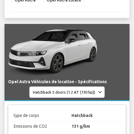
Opel Astra
Opel Astra Estate
Opel Astra Véhicules de location - Spécifications
type de corps
Hatchback
Emissions de CO2
131 g/km