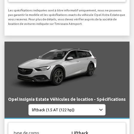
Les spécifications indiquées sont à titre informatif uniquement, nous ne pouvons
pas garantir le modèle et les spécifications exacts du véhicule Opel Astra Estate que
vous recevrez. Pour plus de détails, vous devez vérifier auprès de la société de
location de voitures indiquée sur Timisoara Aéroport.
Opel Insignia Estate Véhicules de location - Spécifications
type de corps
Liftback