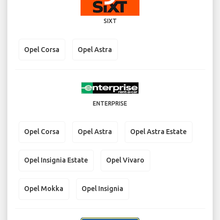
SIXT
Opel Corsa
Opel Astra
ENTERPRISE
Opel Corsa
Opel Astra
Opel Astra Estate
Opel Insignia Estate
Opel Vivaro
Opel Mokka
Opel Insignia