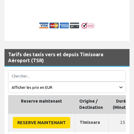
Tarifs des taxis vers et depuis Timisoara
Aéroport (TSR)
Reserve maintenant
Origine /
Durée
Destination
(Minutes)
Timisoara
25
RESERVE MAINTENANT