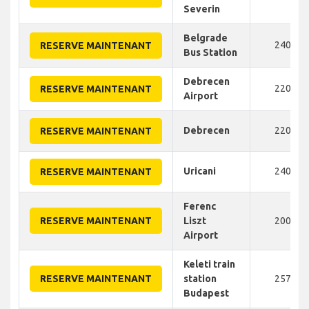
Severin
Belgrade
240
RESERVE MAINTENANT
Bus Station
Debrecen
220
RESERVE MAINTENANT
Airport
Debrecen
220
RESERVE MAINTENANT
Uricani
240
RESERVE MAINTENANT
Ferenc
RESERVE MAINTENANT
Liszt
200
Airport
Keleti train
RESERVE MAINTENANT
station
257
Budapest