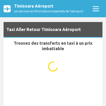
Timisoara Aéroport
Les Services et Informations essentiels de l’aéroport
Taxi Aller Retour Timisoara Aéroport
Trouvez des transferts en taxi à un prix
imbattable
...