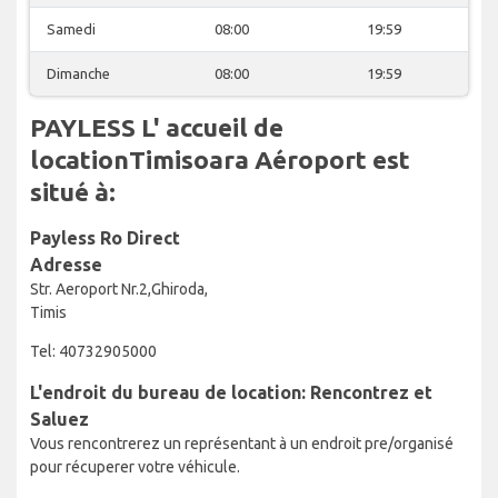
Samedi
08:00
19:59
Dimanche
08:00
19:59
PAYLESS L' accueil de
locationTimisoara Aéroport est
situé à:
Payless Ro Direct
Adresse
Str. Aeroport Nr.2,Ghiroda,
Timis
Tel: 40732905000
L'endroit du bureau de location: Rencontrez et
Saluez
Vous rencontrerez un représentant à un endroit pre/organisé
pour récuperer votre véhicule.