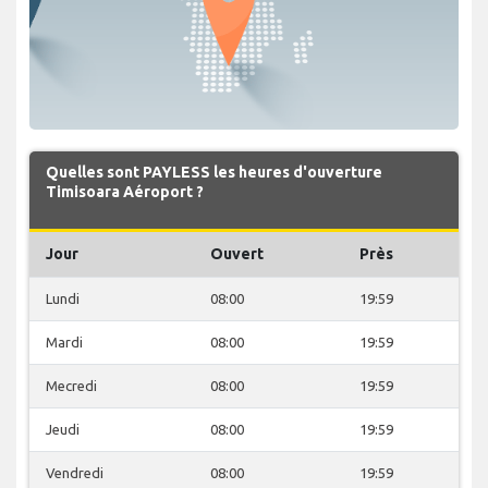
Quelles sont PAYLESS les heures d'ouverture
Timisoara Aéroport ?
Jour
Ouvert
Près
Lundi
08:00
19:59
Mardi
08:00
19:59
Mecredi
08:00
19:59
Jeudi
08:00
19:59
Vendredi
08:00
19:59