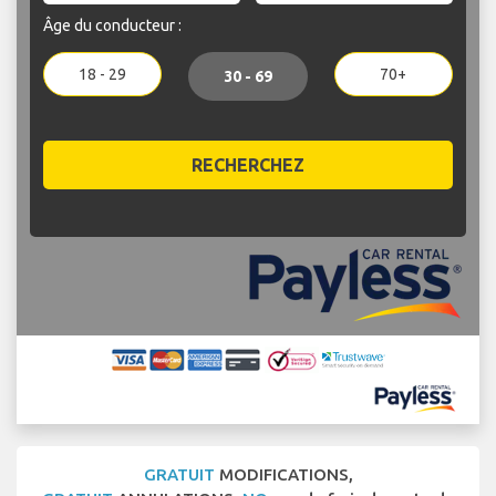
Âge du conducteur :
18 - 29
70+
30 - 69
RECHERCHEZ
GRATUIT
MODIFICATIONS,