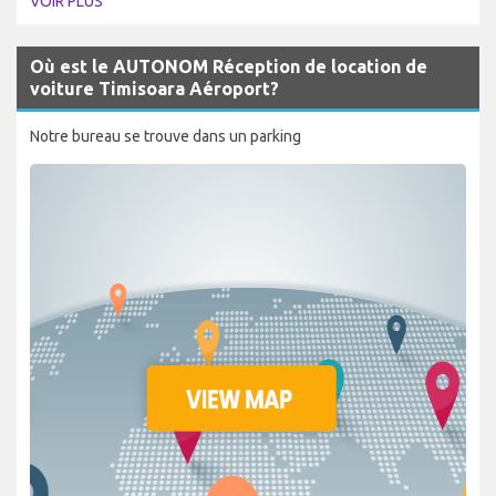
VOIR PLUS
Où est le AUTONOM Réception de location de
voiture Timisoara Aéroport?
Notre bureau se trouve dans un parking