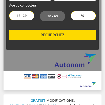
Âge du conducteur :
18 - 29
70+
30 - 69
RECHERCHEZ
GRATUIT
MODIFICATIONS,