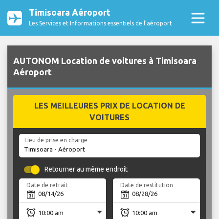
Timisoara Aéroport
Les Services et Informations essentiels de l’aéroport
AUTONOM Location de voitures à Timisoara
Aéroport
LES MEILLEURES PRIX DE LOCATION DE
VOITURES
Lieu de prise en charge
Retourner au même endroit
Date de retrait
Date de restitution