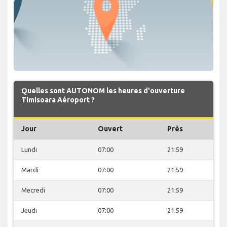
Quelles sont AUTONOM les heures d'ouverture
Timisoara Aéroport ?
Jour
Ouvert
Près
Lundi
07:00
21:59
Mardi
07:00
21:59
Mecredi
07:00
21:59
Jeudi
07:00
21:59