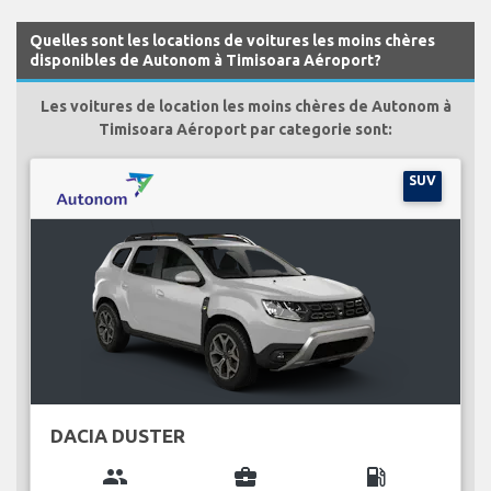
Quelles sont les locations de voitures les moins chères
disponibles de Autonom à Timisoara Aéroport?
Les voitures de location les moins chères de Autonom à
Timisoara Aéroport par categorie sont:
SUV
DACIA DUSTER
group
business_center
local_gas_station