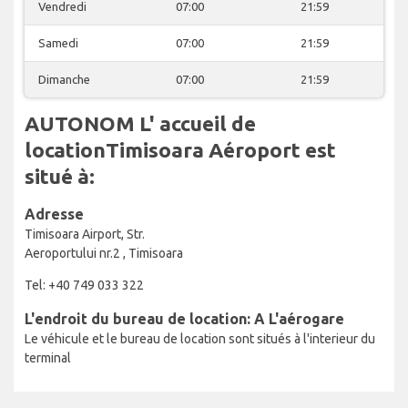
Vendredi
07:00
21:59
Samedi
07:00
21:59
Dimanche
07:00
21:59
AUTONOM L' accueil de
locationTimisoara Aéroport est
situé à:
Adresse
Timisoara Airport, Str.
Aeroportului nr.2 , Timisoara
Tel: +40 749 033 322
L'endroit du bureau de location: A L'aérogare
Le véhicule et le bureau de location sont situés à l'interieur du
terminal