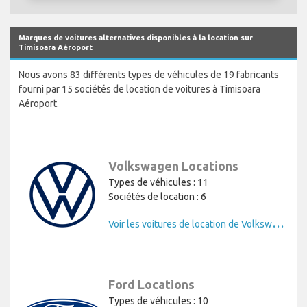
Marques de voitures alternatives disponibles à la location sur
Timisoara Aéroport
Nous avons 83 différents types de véhicules de 19 fabricants
fourni par 15 sociétés de location de voitures à Timisoara
Aéroport.
Volkswagen Locations
Types de véhicules : 11
Sociétés de location : 6
V
oir les voitures de location de Volkswagen
Ford Locations
Types de véhicules : 10