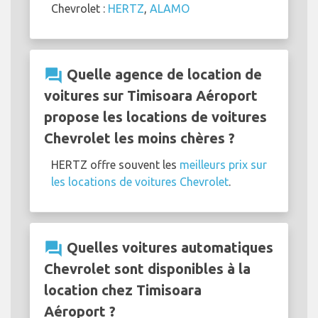
Chevrolet :
HERTZ
,
ALAMO
question_answer
Quelle agence de location de
voitures sur Timisoara Aéroport
propose les locations de voitures
Chevrolet les moins chères ?
HERTZ offre souvent les
meilleurs prix sur
les locations de voitures Chevrolet
.
question_answer
Quelles voitures automatiques
Chevrolet sont disponibles à la
location chez Timisoara
Aéroport ?