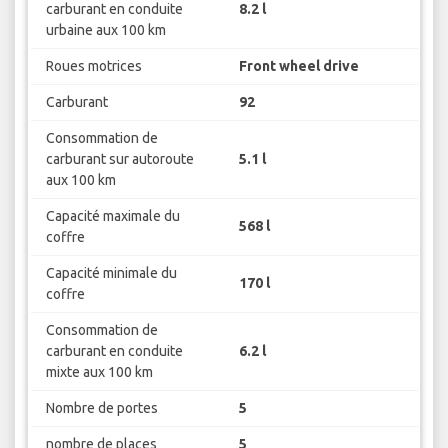
carburant en conduite
8.2 l
urbaine aux 100 km
Roues motrices
Front wheel drive
Carburant
92
Consommation de
carburant sur autoroute
5.1 l
aux 100 km
Capacité maximale du
568 l
coffre
Capacité minimale du
170 l
coffre
Consommation de
carburant en conduite
6.2 l
mixte aux 100 km
Nombre de portes
5
nombre de places
5