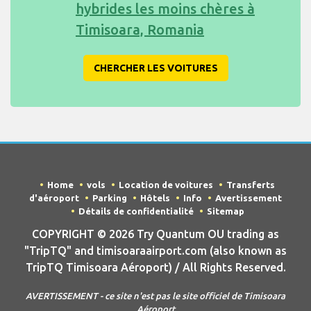
hybrides les moins chères à
Timisoara, Romania
CHERCHER LES VOITURES
Home
vols
Location de voitures
Transferts
d'aéroport
Parking
Hôtels
Info
Avertissement
Détails de confidentialité
Sitemap
COPYRIGHT © 2026 Try Quantum OU trading as
"TripTQ" and timisoaraairport.com (also known as
TripTQ Timisoara Aéroport) / All Rights Reserved.
AVERTISSEMENT - ce site n'est pas le site officiel de Timisoara
Aéroport