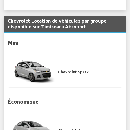
Chevrolet Location de véhicules par groupe
disponible sur Timisoara Aéroport
Mini
Chevrolet Spark
Économique