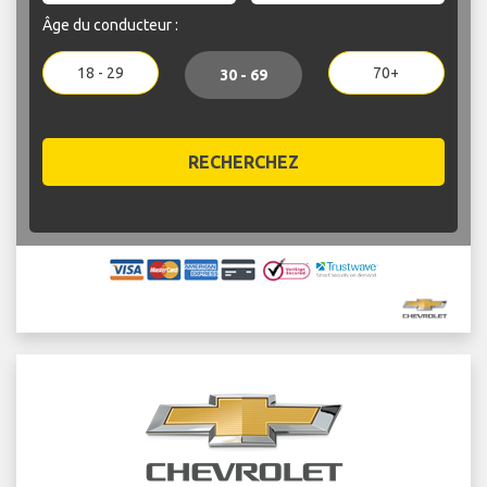
Âge du conducteur :
18 - 29
70+
30 - 69
RECHERCHEZ