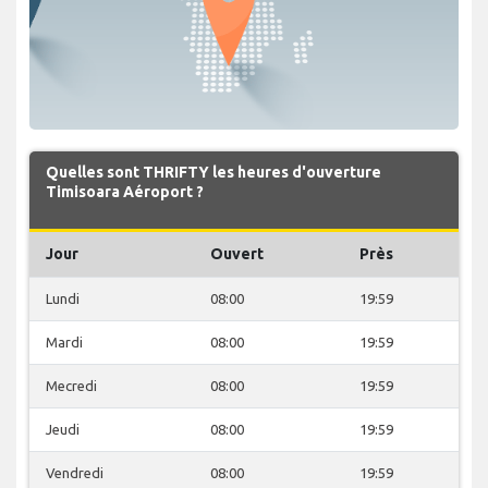
Quelles sont THRIFTY les heures d'ouverture
Timisoara Aéroport ?
Jour
Ouvert
Près
Lundi
08:00
19:59
Mardi
08:00
19:59
Mecredi
08:00
19:59
Jeudi
08:00
19:59
Vendredi
08:00
19:59