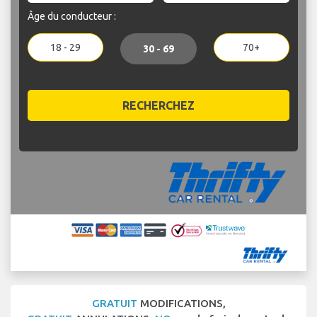
Âge du conducteur :
18 - 29
70+
30 - 69
RECHERCHEZ
GRATUIT
MODIFICATIONS,