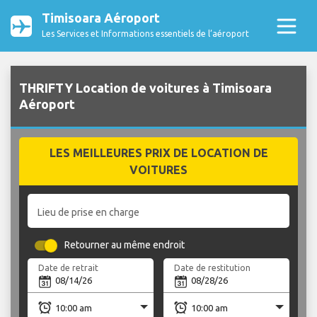
Timisoara Aéroport
Les Services et Informations essentiels de l’aéroport
THRIFTY Location de voitures à Timisoara
Aéroport
LES MEILLEURES PRIX DE LOCATION DE
VOITURES
Lieu de prise en charge
Retourner au même endroit
Date de retrait
Date de restitution