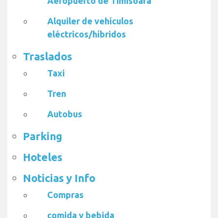
Aeropuerto de Timisoara
Alquiler de vehículos
eléctricos/híbridos
Traslados
Taxi
Tren
Autobus
Parking
Hoteles
Noticias y Info
Compras
comida y bebida