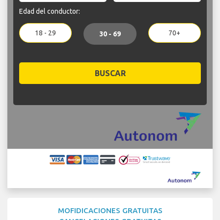
Edad del conductor:
18 - 29
70+
30 - 69
BUSCAR
MOFIDICACIONES GRATUITAS