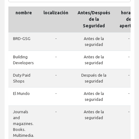
nombre
localización
Antes/Después
horario
de la
de
Seguridad
apertura
BRD-GSG
-
Antes de la
-
seguridad
Building
-
Antes de la
-
Developers
seguridad
Duty Paid
-
Después de la
-
Shops
seguridad
El Mundo
-
Antes de la
-
seguridad
Journals
-
Antes de la
-
and
seguridad
magazines.
Books.
Multimedia.