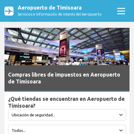
Aeropuerto de Timisoara
Servicios e Información de interés del Aeropuerto
Compras libres de impuestos en Aeropuerto
de Timisoara
¿Qué tiendas se encuentran en Aeropuerto de
Timisoara?