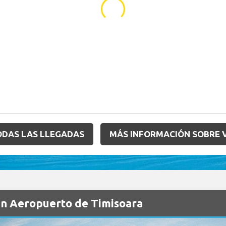
...
ODAS LAS LLEGADAS
MÁS INFORMACIÓN SOBRE 
en Aeropuerto de Timisoara