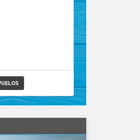
VUELOS