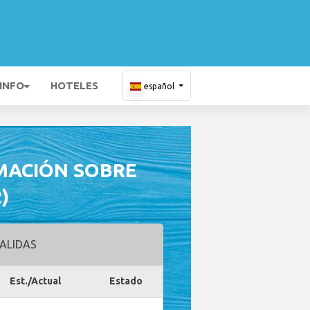
 INFO
HOTELES
español
MACIÓN SOBRE
)
ALIDAS
Est./Actual
Estado