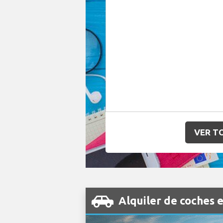
VER T
Alquiler de coches 