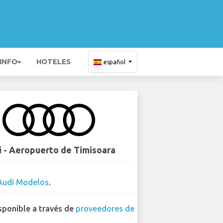
 INFO
HOTELES
español
 - Aeropuerto de Timisoara
Audi Modelos
.
sponible a través de
proveedores de