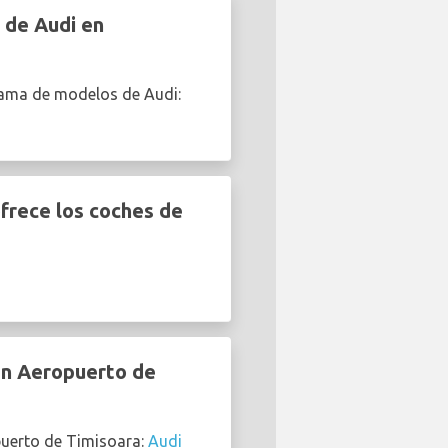
 de Audi en
gama de modelos de Audi:
frece los coches de
en Aeropuerto de
puerto de Timisoara:
Audi