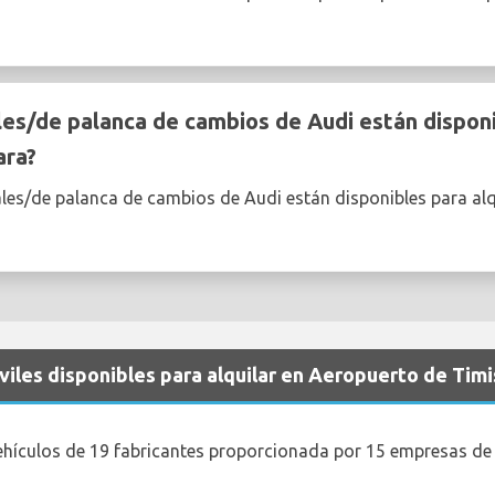
s/de palanca de cambios de Audi están disponib
ara?
les/de palanca de cambios de Audi están disponibles para alq
iles disponibles para alquilar en Aeropuerto de Tim
ehículos de 19 fabricantes proporcionada por 15 empresas de 