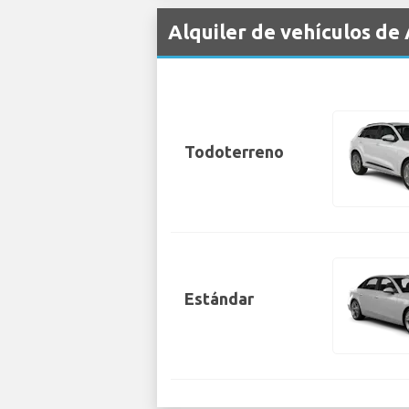
Alquiler de vehículos de
Todoterreno
Estándar