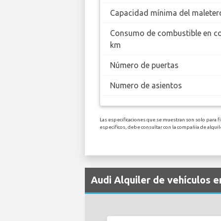
Capacidad mínima del maleter
Consumo de combustible en c
km
Número de puertas
Numero de asientos
Las especificaciones que se muestran son solo para f
específicos, debe consultar con la compañía de alqui
Audi Alquiler de vehículos 