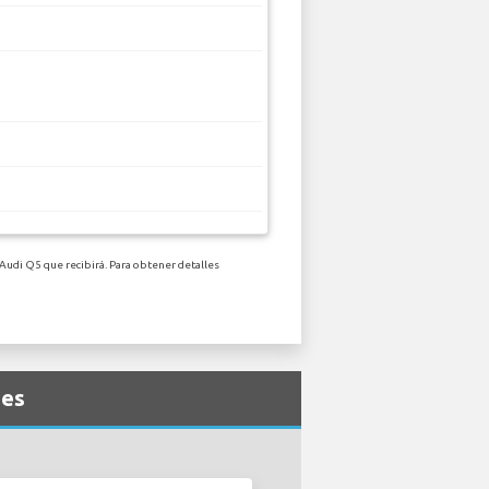
 Audi Q5 que recibirá. Para obtener detalles
tes