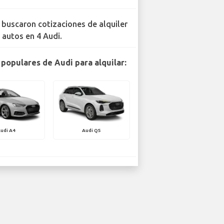
 buscaron cotizaciones de alquiler
 autos en 4 Audi.
populares de Audi para alquilar:
udi A4
Audi Q5