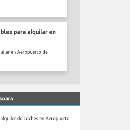
les para alquilar en
uilar en Aeropuerto de
isoara
alquiler de coches en Aeropuerto