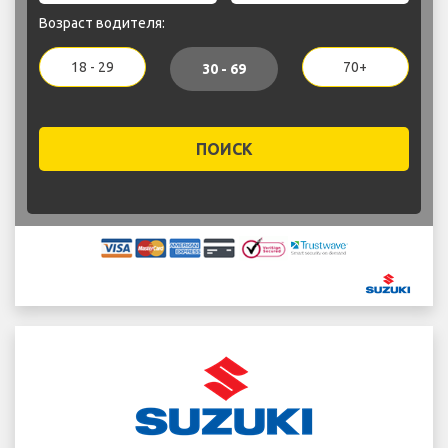
Возраст водителя:
18 - 29
70+
30 - 69
ПОИСК