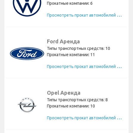
Прокатные компании: 6
П
росмотреть прокат автомобилей Volkswagen
Ford Аренда
Типы транспортных средств: 10
Прокатные компании: 11
П
росмотреть прокат автомобилей Ford
Opel Аренда
Типы транспортных средств: 8
Прокатные компании: 10
П
росмотреть прокат автомобилей Opel