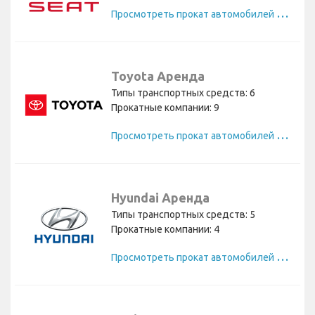
П
росмотреть прокат автомобилей Seat
Toyota Аренда
Типы транспортных средств: 6
Прокатные компании: 9
П
росмотреть прокат автомобилей Toyota
Hyundai Аренда
Типы транспортных средств: 5
Прокатные компании: 4
П
росмотреть прокат автомобилей Hyundai