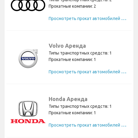
Прокатные компании: 2
П
росмотреть прокат автомобилей Audi
Volvo Аренда
Типы транспортных средств: 1
Прокатные компании: 1
П
росмотреть прокат автомобилей Volvo
Honda Аренда
Типы транспортных средств: 1
Прокатные компании: 1
П
росмотреть прокат автомобилей Honda