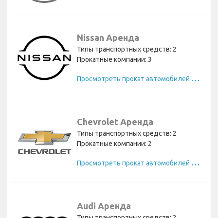
Nissan Аренда
Типы транспортных средств: 2
Прокатные компании: 3
П
росмотреть прокат автомобилей Nissan
Chevrolet Аренда
Типы транспортных средств: 2
Прокатные компании: 2
П
росмотреть прокат автомобилей Chevrolet
Audi Аренда
Типы транспортных средств: 2