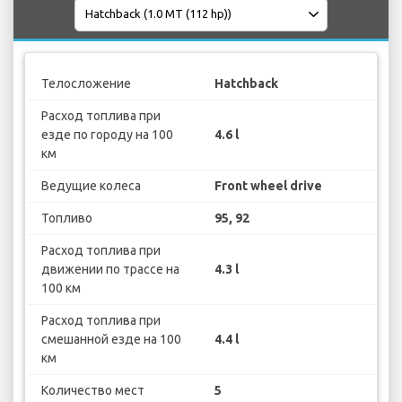
Телосложение
Hatchback
Расход топлива при
езде по городу на 100
4.6 l
км
Ведущие колеса
Front wheel drive
Топливо
95, 92
Расход топлива при
движении по трассе на
4.3 l
100 км
Расход топлива при
смешанной езде на 100
4.4 l
км
Количество мест
5