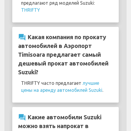
предлагают ряд моделей Suzuki:
THRIFTY
question_answer
Какая компания по прокату
автомобилей в Аэропорт
Timisoara предлагает самый
дешевый прокат автомобилей
Suzuki?
THRIFTY часто предлагает
лучшие
цены на аренду автомобилей Suzuki
.
question_answer
Какие автомобили Suzuki
можно взять напрокат в