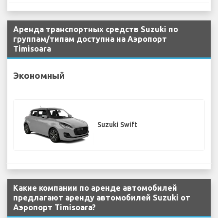
Аренда транспортных средств Suzuki по
группам/типам доступна на Аэропорт
Timisoara
Экономный
Suzuki Swift
Какие компании по аренде автомобилей
предлагают аренду автомобилей Suzuki от
Аэропорт Timisoara?