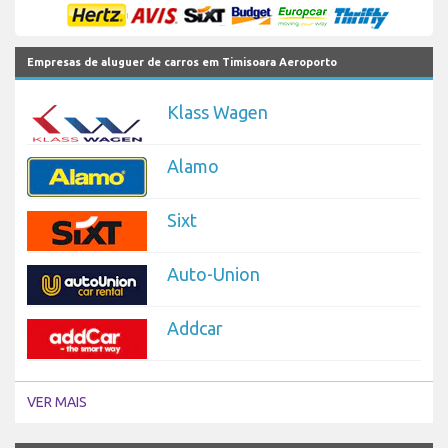
Empresas de aluguer de carros em Timisoara Aeroporto
Klass Wagen
Alamo
Sixt
Auto-Union
Addcar
VER MAIS