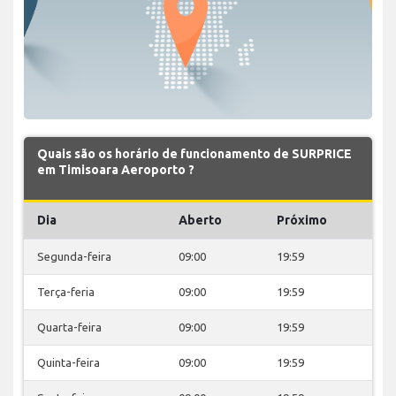
Quais são os horário de funcionamento de SURPRICE
em Timisoara Aeroporto ?
Dia
Aberto
Próximo
Segunda-feira
09:00
19:59
Terça-feria
09:00
19:59
Quarta-feira
09:00
19:59
Quinta-feira
09:00
19:59