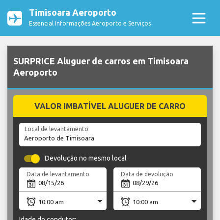
Timisoara Aeroporto
Essencial Informações Aeroporto e Serviços
SURPRICE Aluguer de carros em Timisoara
Aeroporto
VALOR IMBATÍVEL ALUGUER DE CARRO
Local de levantamento
Devolução no mesmo local
Data de levantamento
Data de devolução
Idade do condutor: