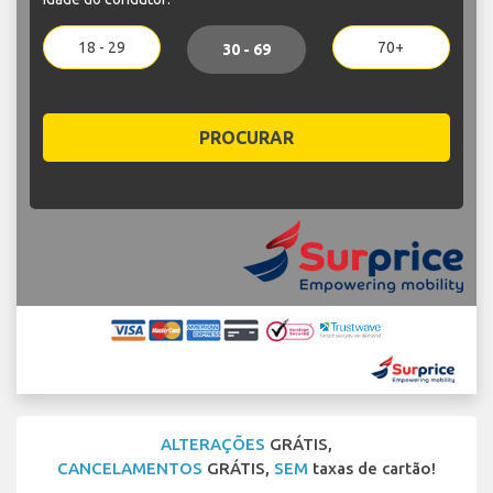
18 - 29
70+
30 - 69
PROCURAR
ALTERAÇÕES
GRÁTIS,
CANCELAMENTOS
GRÁTIS,
SEM
taxas de cartão!